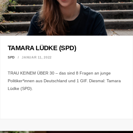
TAMARA LÜDKE (SPD)
SPD
JANUAR 11, 2022
TRAU KEINEM ÜBER 30 – das sind 8 Fragen an junge
Politiker*innen aus Deutschland und 1 GIF. Diesmal: Tamara
Lüdke (SPD).