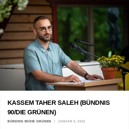
KASSEM TAHER SALEH (BÜNDNIS
90/DIE GRÜNEN)
BÜNDNIS 90/DIE GRÜNEN
JANUAR 5, 2022