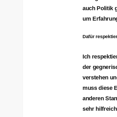
auch Politik 
um Erfahrun
Dafür respektie
Ich respektie
der gegneris
verstehen un
muss diese E
anderen Stan
sehr hilfreic