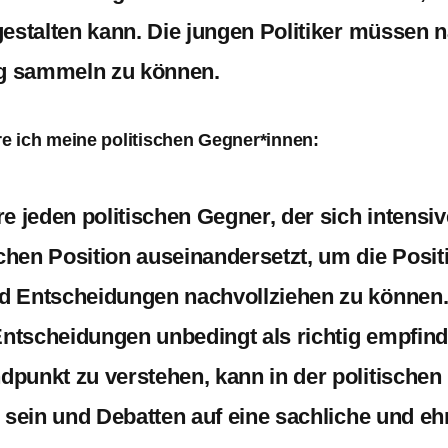
gestalten kann. Die jungen Politiker müssen 
g sammeln zu können.
re ich meine politischen Gegner*innen:
re jeden politischen Gegner, der sich intensi
chen Position auseinandersetzt, um die Posit
d Entscheidungen nachvollziehen zu können
ntscheidungen unbedingt als richtig empfind
dpunkt zu verstehen, kann in der politischen
h sein und Debatten auf eine sachliche und e