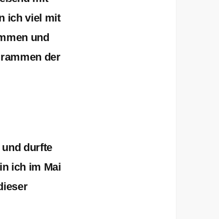
ich viel mit
kommen und
ogrammen der
 und durfte
in ich im Mai
dieser