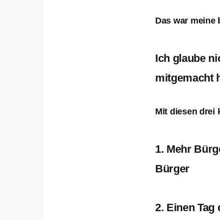
Das war meine b
Ich glaube ni
mitgemacht 
Mit diesen drei
1. Mehr Bürg
Bürger
2. Einen Tag