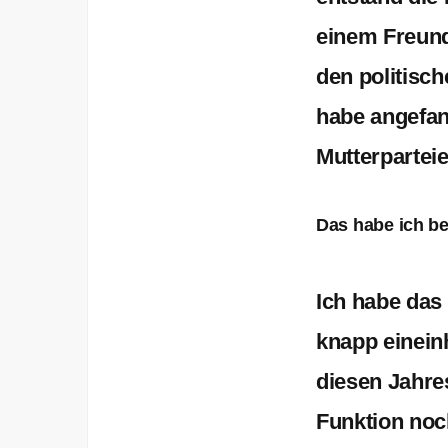
einem Freund
den politisc
habe angefan
Mutterpartei
Das habe ich be
Ich habe das
knapp einein
diesen Jahres
Funktion noc