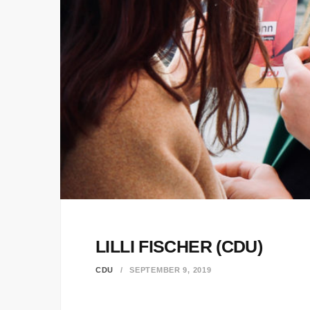
LILLI FISCHER (CDU)
CDU
SEPTEMBER 9, 2019