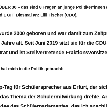
ER 30 – das sind 8 Fragen an junge Politiker*innen 
 1 GIF. Diesmal an: Lilli Fischer (CDU).
r wurde 2000 geboren und war damit zum Zeitp
 Jahre alt. Seit Juni 2019 sitzt sie für die CD
trat
und
ist Stellvertretende Fraktionsvorsitz
hat mich in die Politik gebracht:
-Tag für Schülersprecher aus Erfurt, der sic
das Thema der Schülermitwirkung drehte. A
 Idee des Schülerparlamentes, das ich anschl