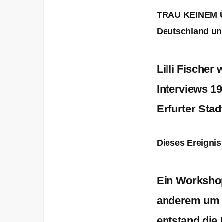
TRAU KEINEM ÜB
Deutschland und
Lilli Fische
Interviews 19
Erfurter Stad
Dieses Ereignis 
Ein Workshop
anderem um 
entstand die