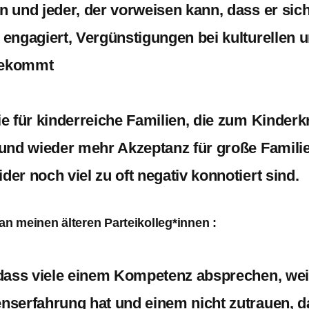
n und jeder, der vorweisen kann, dass er sic
 engagiert, Vergünstigungen bei kulturellen 
bekommt
e für kinderreiche Familien, die zum Kinderk
und wieder mehr Akzeptanz für große Familien
er noch viel zu oft negativ konnotiert sind.
an meinen älteren Parteikolleg*innen :
 dass viele einem Kompetenz absprechen, we
nserfahrung hat und einem nicht zutrauen, 