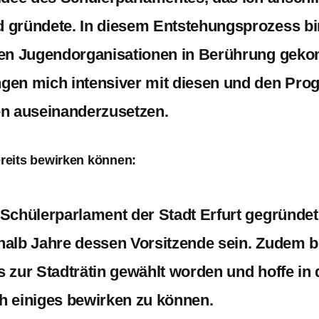
 gründete. In diesem Entstehungsprozess bin 
hen Jugendorganisationen in Berührung ge
gen mich intensiver mit diesen und den Pr
en auseinanderzusetzen.
reits bewirken können:
 Schülerparlament der Stadt Erfurt gegründet
halb Jahre dessen Vorsitzende sein. Zudem b
 zur Stadträtin gewählt worden und hoffe in 
h einiges bewirken zu können.