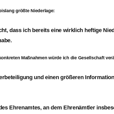
islang größte Niederlage:
cht, dass ich bereits eine wirklich heftige Nie
habe.
 konkreten Maßnahmen würde ich die Gesellschaft ver
erbeteiligung und einen größeren Information
 des Ehrenamtes, an dem Ehrenämtler insbe