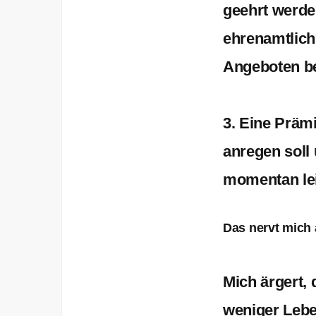
geehrt werde
ehrenamtlich
Angeboten 
3. Eine Prämi
anregen soll 
momentan leid
Das nervt mich 
Mich ärgert,
weniger Lebe